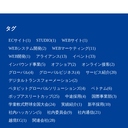
タグ
ECサイト(1)
STUDIO(1)
WEBサイト(1)
WEBシステム開発(2)
WEBマーケティング(11)
WEB開発(1)
アライアンス(13)
イベント(33)
インバウンド事業(5)
オフショア(2)
オンライン接客(2)
グローバル(4)
グローバルビジネス(4)
サービス紹介(20)
デジタルトランスフォーメーション(2)
ペタビットグローバルソリューションズ(4)
ベトナム(6)
ポップアスリートカップ(25)
中途採用(4)
国際事業部(3)
学童軟式野球全国大会(24)
実績紹介(1)
新卒採用(10)
社内ハッカソン(5)
社内委員会(9)
社内通信(21)
越境EC(1)
関連会社(28)