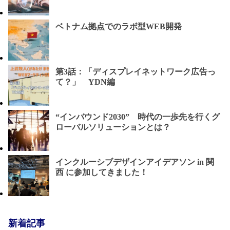
ベトナム拠点でのラボ型WEB開発
第3話：「ディスプレイネットワーク広告っ
て？」 YDN編
“インバウンド2030” 時代の一歩先を行くグ
ローバルソリューションとは？
インクルーシブデザインアイデアソン in 関
西 に参加してきました！
新着記事