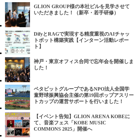
GLION GROUP様の本社ビルを見学させて
いただきました！（新卒・若手研修）
DifyとRAGで実現する精度重視のAIチャッ
トボット構築実践【インターン活動レポー
ト】
神戸・東京オフィス合同で忘年会を開催しま
した！
ペタビットグループであるNPO法人全国学
童野球振興協会主催の第19回ポップアスリー
トカップの運営サポートを行いました！
【イベント告知】GLION ARENA KOBEに
て、音楽フェス「KOBE MUSIC
COMMONS 2025」開催へ