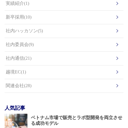
実績紹介(1)
新卒採用(10)
社内ハッカソン(5)
社内委員会(9)
社内通信(21)
越境EC(1)
関連会社(28)
人気記事
ベトナム市場で販売とラボ型開発を両立させ
る成功モデル