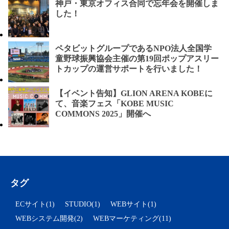
神戸・東京オフィス合同で忘年会を開催しま
した！
ペタビットグループであるNPO法人全国学
童野球振興協会主催の第19回ポップアスリー
トカップの運営サポートを行いました！
【イベント告知】GLION ARENA KOBEに
て、音楽フェス「KOBE MUSIC
COMMONS 2025」開催へ
タグ
ECサイト(1)
STUDIO(1)
WEBサイト(1)
WEBシステム開発(2)
WEBマーケティング(11)