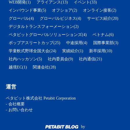
WEB開発(1)
アライアンス(13)
イベント(33)
インバウンド事業(5)
オフショア(2)
オンライン接客(2)
グローバル(4)
グローバルビジネス(4)
サービス紹介(20)
デジタルトランスフォーメーション(2)
ペタビットグローバルソリューションズ(4)
ベトナム(6)
ポップアスリートカップ(25)
中途採用(4)
国際事業部(3)
学童軟式野球全国大会(24)
実績紹介(1)
新卒採用(10)
社内ハッカソン(5)
社内委員会(9)
社内通信(21)
越境EC(1)
関連会社(28)
運営
ペタビット株式会社 Petabit Corporation
- 会社概要
- お問い合わせ
by