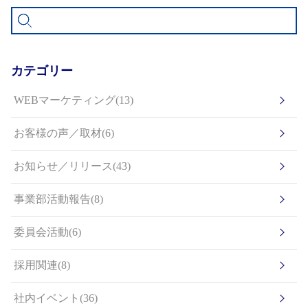
カテゴリー
WEBマーケティング(13)
お客様の声／取材(6)
お知らせ／リリース(43)
事業部活動報告(8)
委員会活動(6)
採用関連(8)
社内イベント(36)