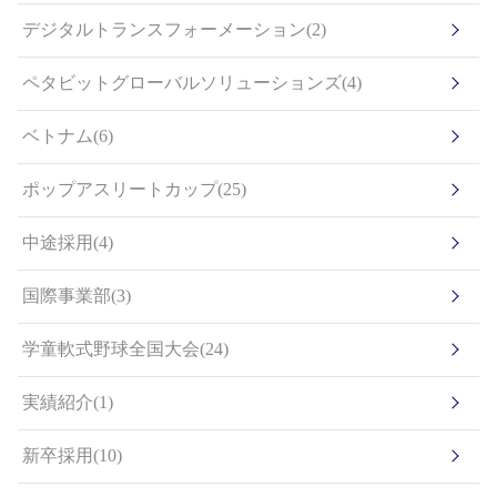
デジタルトランスフォーメーション(2)
ペタビットグローバルソリューションズ(4)
ベトナム(6)
ポップアスリートカップ(25)
中途採用(4)
国際事業部(3)
学童軟式野球全国大会(24)
実績紹介(1)
新卒採用(10)