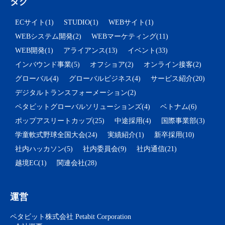
タグ
ECサイト(1)
STUDIO(1)
WEBサイト(1)
WEBシステム開発(2)
WEBマーケティング(11)
WEB開発(1)
アライアンス(13)
イベント(33)
インバウンド事業(5)
オフショア(2)
オンライン接客(2)
グローバル(4)
グローバルビジネス(4)
サービス紹介(20)
デジタルトランスフォーメーション(2)
ペタビットグローバルソリューションズ(4)
ベトナム(6)
ポップアスリートカップ(25)
中途採用(4)
国際事業部(3)
学童軟式野球全国大会(24)
実績紹介(1)
新卒採用(10)
社内ハッカソン(5)
社内委員会(9)
社内通信(21)
越境EC(1)
関連会社(28)
運営
ペタビット株式会社 Petabit Corporation