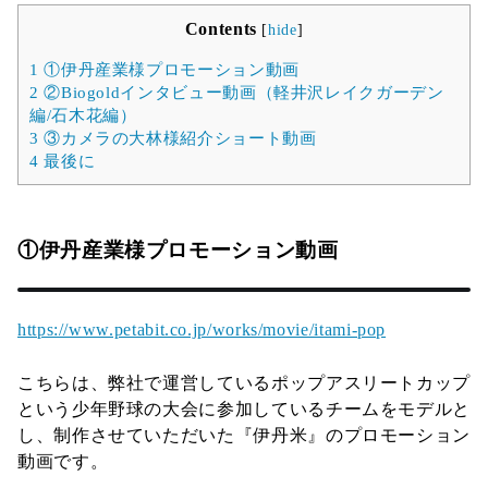
Contents
[
hide
]
1
①伊丹産業様プロモーション動画
2
②Biogoldインタビュー動画（軽井沢レイクガーデン
編/石木花編）
3
③カメラの大林様紹介ショート動画
4
最後に
①伊丹産業様プロモーション動画
https://www.petabit.co.jp/works/movie/itami-pop
こちらは、弊社で運営しているポップアスリートカップ
という少年野球の大会に参加しているチームをモデルと
し、制作させていただいた『伊丹米』のプロモーション
動画です。