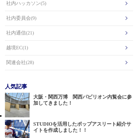
社内ハッカソン(5)
社内委員会(9)
社内通信(21)
越境EC(1)
関連会社(28)
人気記事
大阪・関西万博 関西パビリオン内覧会に参
加してきました！
STUDIOを活用したポップアスリート紹介サ
イトを作成しました！！