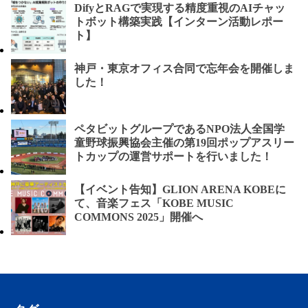
DifyとRAGで実現する精度重視のAIチャッ
トボット構築実践【インターン活動レポー
ト】
神戸・東京オフィス合同で忘年会を開催しま
した！
ペタビットグループであるNPO法人全国学
童野球振興協会主催の第19回ポップアスリー
トカップの運営サポートを行いました！
【イベント告知】GLION ARENA KOBEに
て、音楽フェス「KOBE MUSIC
COMMONS 2025」開催へ