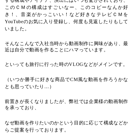
する構成やアイデア、演出にはいつも驚かされており、
このＣＭの構成はすごいなー、このコピーなんか好
き！、音楽がかっこいい！など好きなテレビＣＭを
YouTubeのお気に入り登録し、何度も見返したりもして
いました。
そんなこんなで入社当時から動画制作に興味があり、最
近は自分で動画を作ることにハマっています。
といっても旅行に行った時のVLOGなどがメインです。
（いつか勝手に好きな商品でCM風な動画を作ろうかな
とも思っていたり…）
前置きが長くなりましたが、弊社では企業様の動画制作
を承っており、
なぜ動画を作りたいのかという目的に応じて構成などか
らご提案を行っております。