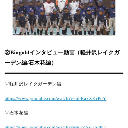
②Biogoldインタビュー動画（軽井沢レイクガ
ーデン編/石木花編）
▽軽井沢レイクガーデン編
https://www.youtube.com/watch?v=obRaxXKrPoY
▽石木花編
https://www.youtube.com/watch?v=gQVNoTS88ic