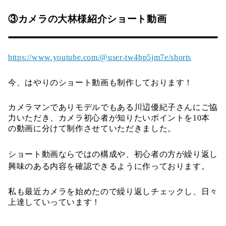
③カメラの大林様紹介ショート動画
https://www.youtube.com/@user-tw4bp5jm7e/shorts
今、はやりのショート動画も制作しております！
カメラマンでありモデルでもある川辺優紀子さんにご協
力いただき、カメラ初心者が知りたいポイントを10本
の動画に分けて制作させていただきました。
ショート動画ならではの構成や、初心者の方が繰り返し
興味のある内容を確認できるように作っております。
私も最近カメラを始めたので繰り返しチェックし、日々
上達していっています！