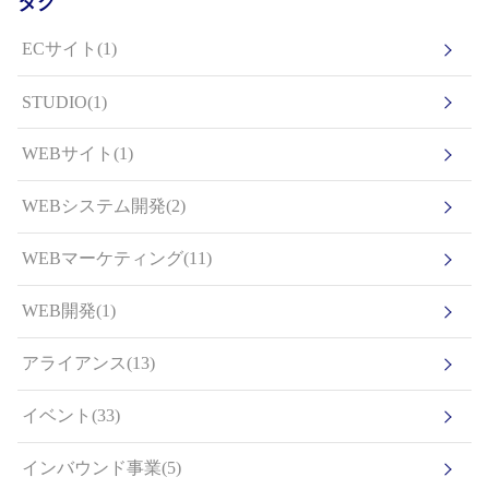
タグ
ECサイト(1)
STUDIO(1)
WEBサイト(1)
WEBシステム開発(2)
WEBマーケティング(11)
WEB開発(1)
アライアンス(13)
イベント(33)
インバウンド事業(5)