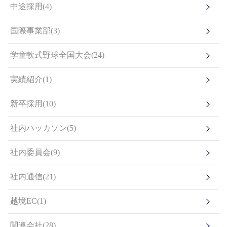
中途採用(4)
国際事業部(3)
学童軟式野球全国大会(24)
実績紹介(1)
新卒採用(10)
社内ハッカソン(5)
社内委員会(9)
社内通信(21)
越境EC(1)
関連会社(28)