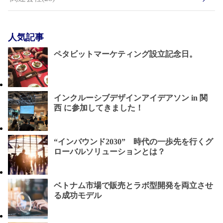
人気記事
ペタビットマーケティング設立記念日。
インクルーシブデザインアイデアソン in 関
西 に参加してきました！
“インバウンド2030” 時代の一歩先を行くグ
ローバルソリューションとは？
ベトナム市場で販売とラボ型開発を両立させ
る成功モデル