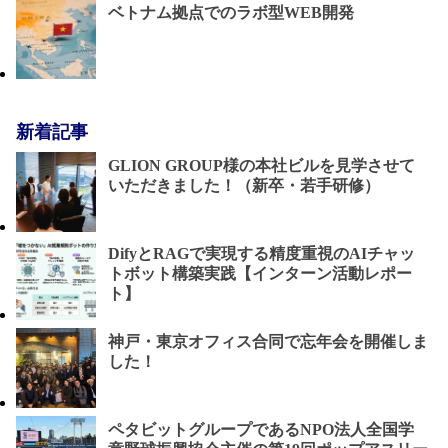
ベトナム拠点でのラボ型WEB開発
新着記事
GLION GROUP様の本社ビルを見学させて
いただきました！（新卒・若手研修）
DifyとRAGで実現する精度重視のAIチャッ
トボット構築実践【インターン活動レポー
ト】
神戸・東京オフィス合同で忘年会を開催しま
した！
ペタビットグループであるNPO法人全国学