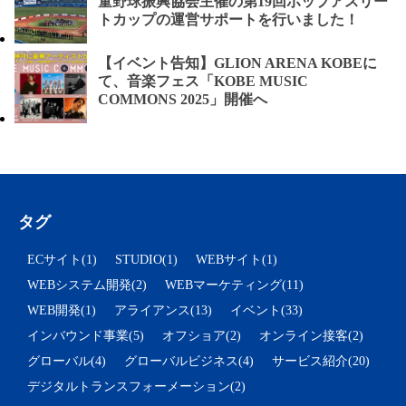
童野球振興協会主催の第19回ポップアスリー
トカップの運営サポートを行いました！
【イベント告知】GLION ARENA KOBEに
て、音楽フェス「KOBE MUSIC
COMMONS 2025」開催へ
タグ
ECサイト(1)
STUDIO(1)
WEBサイト(1)
WEBシステム開発(2)
WEBマーケティング(11)
WEB開発(1)
アライアンス(13)
イベント(33)
インバウンド事業(5)
オフショア(2)
オンライン接客(2)
グローバル(4)
グローバルビジネス(4)
サービス紹介(20)
デジタルトランスフォーメーション(2)