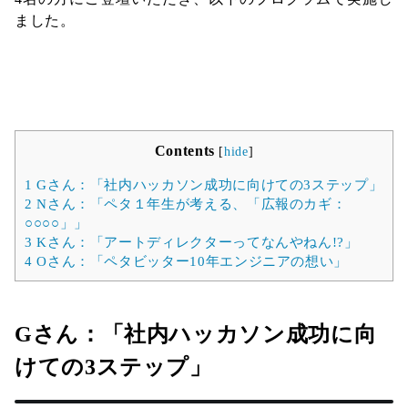
ました。
Contents
[
hide
]
1
Gさん：「社内ハッカソン成功に向けての3ステップ」
2
Nさん：「ペタ１年生が考える、「広報のカギ：
○○○○」」
3
Kさん：「アートディレクターってなんやねん!?」
4
Oさん：「ペタビッター10年エンジニアの想い」
Gさん：「社内ハッカソン成功に向
けての3ステップ」