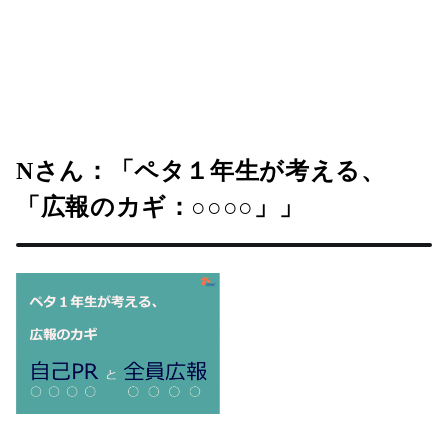
Nさん：「ペタ１年生が考える、
「広報のカギ：○○○○」」