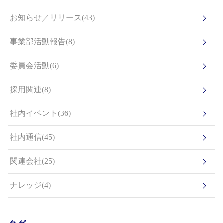
お知らせ／リリース(43)
事業部活動報告(8)
委員会活動(6)
採用関連(8)
社内イベント(36)
社内通信(45)
関連会社(25)
ナレッジ(4)