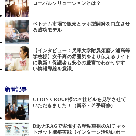
ローバルソリューションとは？
ベトナム市場で販売とラボ型開発を両立させ
る成功モデル
【インタビュー：兵庫大学附属須磨ノ浦高等
学校様】女子高の雰囲気をより伝えるサイト
に刷新！保護者も安心の豊富でわかりやす
い情報導線を意識。
新着記事
GLION GROUP様の本社ビルを見学させて
いただきました！（新卒・若手研修）
DifyとRAGで実現する精度重視のAIチャッ
トボット構築実践【インターン活動レポー