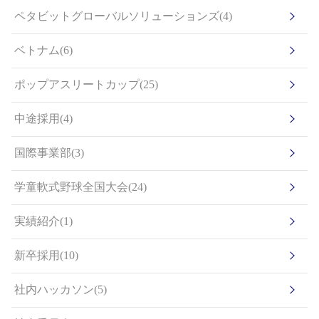
ペタビットグローバルソリューションズ(4)
ベトナム(6)
ポップアスリートカップ(25)
中途採用(4)
国際事業部(3)
学童軟式野球全国大会(24)
実績紹介(1)
新卒採用(10)
社内ハッカソン(5)