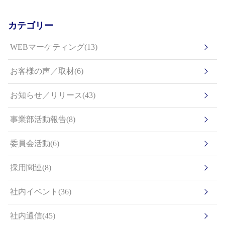
カテゴリー
WEBマーケティング(13)
お客様の声／取材(6)
お知らせ／リリース(43)
事業部活動報告(8)
委員会活動(6)
採用関連(8)
社内イベント(36)
社内通信(45)