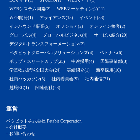
ECサイト(1)
STUDIO(1)
WEBサイト(1)
WEBシステム開発(2)
WEBマーケティング(11)
WEB開発(1)
アライアンス(13)
イベント(33)
インバウンド事業(5)
オフショア(2)
オンライン接客(2)
グローバル(4)
グローバルビジネス(4)
サービス紹介(20)
デジタルトランスフォーメーション(2)
ペタビットグローバルソリューションズ(4)
ベトナム(6)
ポップアスリートカップ(25)
中途採用(4)
国際事業部(3)
学童軟式野球全国大会(24)
実績紹介(1)
新卒採用(10)
社内ハッカソン(5)
社内委員会(9)
社内通信(21)
越境EC(1)
関連会社(28)
運営
ペタビット株式会社 Petabit Corporation
- 会社概要
- お問い合わせ