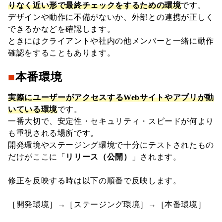
りなく近い形で最終チェックをするための環境
です。
デザインや動作に不備がないか、外部との連携が正しく
できるかなどを確認します。
ときにはクライアントや社内の他メンバーと一緒に動作
確認をすることもあります。
■
本番環境
実際にユーザーがアクセスするWebサイトやアプリが動
いている環境
です。
一番大切で、安定性・セキュリティ・スピードが何より
も重視される場所です。
開発環境やステージング環境で十分にテストされたもの
だけがここに「
リリース（公開）
」されます。
修正を反映する時は以下の順番で反映します。
［開発環境］→［ステージング環境］→［本番環境］