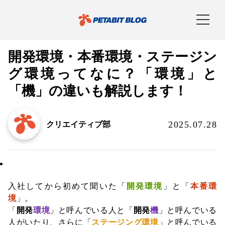
開発環境・本番環境・ステージン
グ環境ってなに？「環境」と
「機」の違いも解説します！
2025.07.28
クリエイティブ部
ナレッジ
入社してから初めて聞いた「
開発環境
」と「
本番環
境
」。
「
開発
環境
」と呼んでいる人と「
開発
機
」と呼んでいる
人がいたり、さらに「
ステージング環境
」と呼んでいる