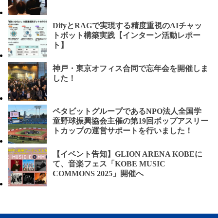
DifyとRAGで実現する精度重視のAIチャッ
トボット構築実践【インターン活動レポー
ト】
神戸・東京オフィス合同で忘年会を開催しま
した！
ペタビットグループであるNPO法人全国学
童野球振興協会主催の第19回ポップアスリー
トカップの運営サポートを行いました！
【イベント告知】GLION ARENA KOBEに
て、音楽フェス「KOBE MUSIC
COMMONS 2025」開催へ