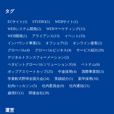
タグ
ECサイト(1)
STUDIO(1)
WEBサイト(1)
WEBシステム開発(2)
WEBマーケティング(11)
WEB開発(1)
アライアンス(13)
イベント(33)
インバウンド事業(5)
オフショア(2)
オンライン接客(2)
グローバル(4)
グローバルビジネス(4)
サービス紹介(20)
デジタルトランスフォーメーション(2)
ペタビットグローバルソリューションズ(4)
ベトナム(6)
ポップアスリートカップ(25)
中途採用(4)
国際事業部(3)
学童軟式野球全国大会(24)
実績紹介(1)
新卒採用(10)
社内ハッカソン(5)
社内委員会(9)
社内通信(21)
越境EC(1)
関連会社(28)
運営