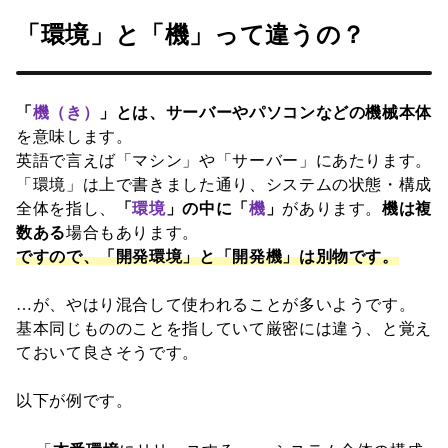
「環境」と「機」って違うの？
「
機（き）
」とは、サーバーやパソコンなどの機械本体
を意味します。
英語で言えば「マシン」や「サーバー」にあたります。
「環境」は上で書きました通り、システムの状態・構成
全体を指し、
「
環境
」の中に「
機
」
があります。
機は複
数ある
場合もあります。
ですので、「開発環境」と「開発機」は別物です。
…が、やはり混合して使われることが多いようです。
基本同じもののことを指していて厳密には違う、と覚え
ておいて良さそうです。
以下が例です。