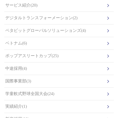
サービス紹介(20)
デジタルトランスフォーメーション(2)
ペタビットグローバルソリューションズ(4)
ベトナム(6)
ポップアスリートカップ(25)
中途採用(4)
国際事業部(3)
学童軟式野球全国大会(24)
実績紹介(1)