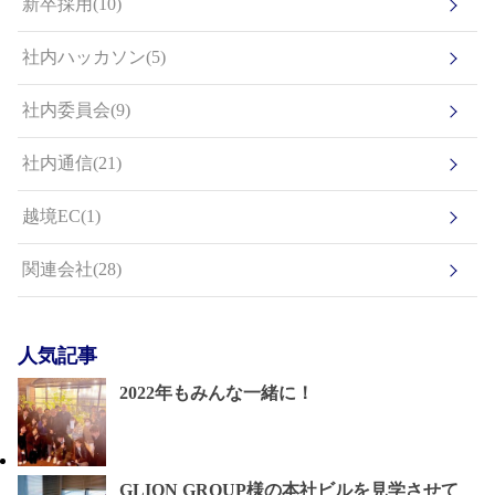
新卒採用(10)
社内ハッカソン(5)
社内委員会(9)
社内通信(21)
越境EC(1)
関連会社(28)
人気記事
2022年もみんな一緒に！
GLION GROUP様の本社ビルを見学させて