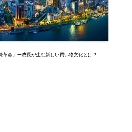
費革命」ー成長が生む新しい買い物文化とは？