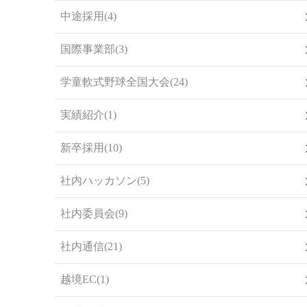
中途採用(4)
国際事業部(3)
学童軟式野球全国大会(24)
実績紹介(1)
新卒採用(10)
社内ハッカソン(5)
社内委員会(9)
社内通信(21)
越境EC(1)