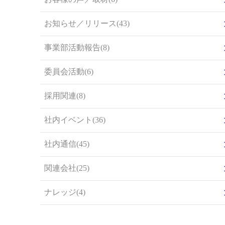
お知らせ／リリース(43)
事業部活動報告(8)
委員会活動(6)
採用関連(8)
社内イベント(36)
社内通信(45)
関連会社(25)
ナレッジ(4)