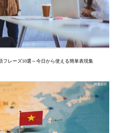
語フレーズ10選～今日から使える簡単表現集
関連会社