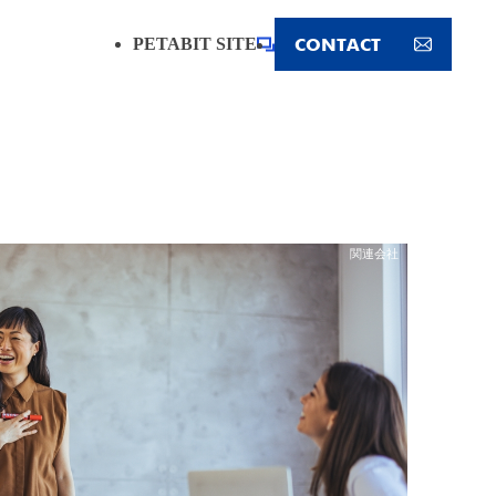
CONTACT
PETABIT SITE
関連会社