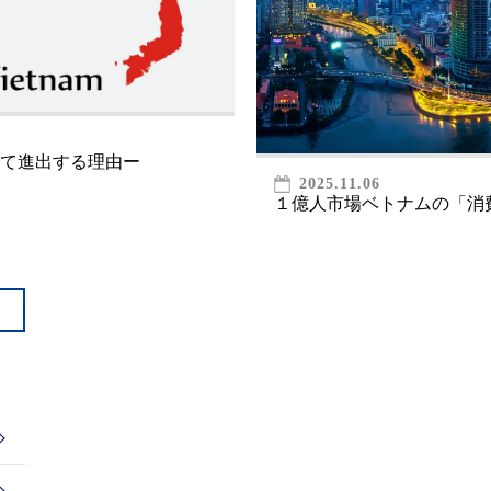
て進出する理由ー
2025.11.06
１億人市場ベトナムの「消