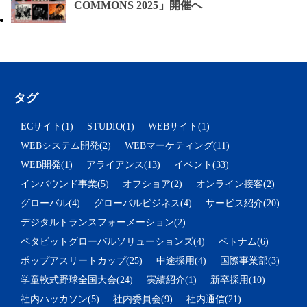
COMMONS 2025」開催へ
タグ
ECサイト(1)
STUDIO(1)
WEBサイト(1)
WEBシステム開発(2)
WEBマーケティング(11)
WEB開発(1)
アライアンス(13)
イベント(33)
インバウンド事業(5)
オフショア(2)
オンライン接客(2)
グローバル(4)
グローバルビジネス(4)
サービス紹介(20)
デジタルトランスフォーメーション(2)
ペタビットグローバルソリューションズ(4)
ベトナム(6)
ポップアスリートカップ(25)
中途採用(4)
国際事業部(3)
学童軟式野球全国大会(24)
実績紹介(1)
新卒採用(10)
社内ハッカソン(5)
社内委員会(9)
社内通信(21)