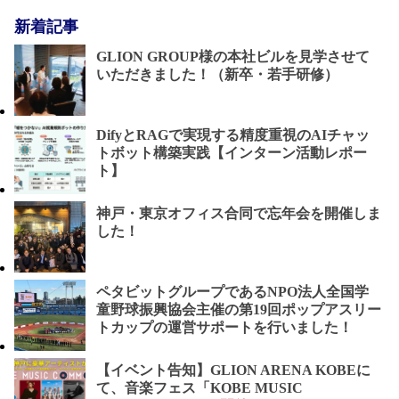
新着記事
GLION GROUP様の本社ビルを見学させて
いただきました！（新卒・若手研修）
DifyとRAGで実現する精度重視のAIチャッ
トボット構築実践【インターン活動レポー
ト】
神戸・東京オフィス合同で忘年会を開催しま
した！
ペタビットグループであるNPO法人全国学
童野球振興協会主催の第19回ポップアスリー
トカップの運営サポートを行いました！
【イベント告知】GLION ARENA KOBEに
て、音楽フェス「KOBE MUSIC