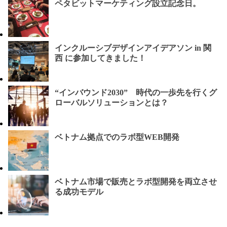
ペタビットマーケティング設立記念日。
インクルーシブデザインアイデアソン in 関
西 に参加してきました！
“インバウンド2030” 時代の一歩先を行くグ
ローバルソリューションとは？
ベトナム拠点でのラボ型WEB開発
ベトナム市場で販売とラボ型開発を両立させ
る成功モデル