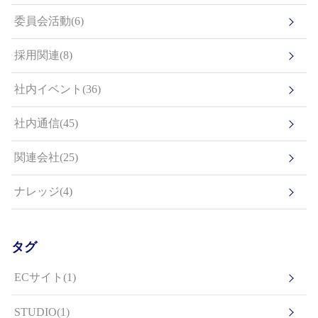
委員会活動(6)
採用関連(8)
社内イベント(36)
社内通信(45)
関連会社(25)
ナレッジ(4)
タグ
ECサイト(1)
STUDIO(1)