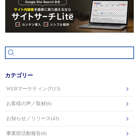
カテゴリー
WEBマーケティング(13)
お客様の声／取材(6)
お知らせ／リリース(43)
事業部活動報告(8)