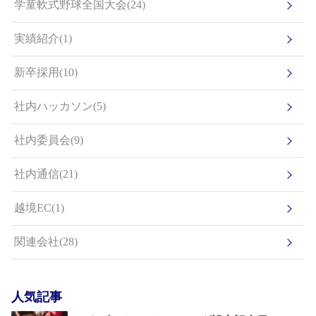
学童軟式野球全国大会(24)
実績紹介(1)
新卒採用(10)
社内ハッカソン(5)
社内委員会(9)
社内通信(21)
越境EC(1)
関連会社(28)
人気記事