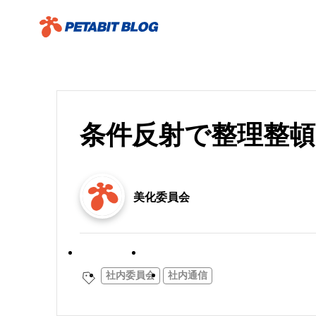
条件反射で整理整頓
美化委員会
委員会活動
社内通信
社内委員会
社内通信