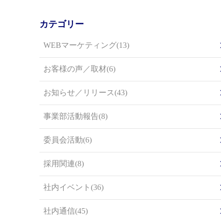
カテゴリー
WEBマーケティング(13)
お客様の声／取材(6)
お知らせ／リリース(43)
事業部活動報告(8)
委員会活動(6)
採用関連(8)
社内イベント(36)
社内通信(45)