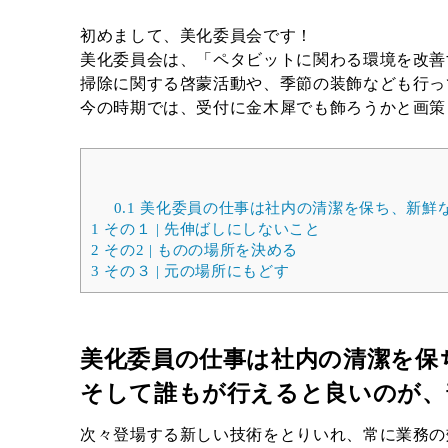
初めまして、美化委員会です！
美化委員会は、「ペタビットに関わる環境を改善
掃除に関する啓蒙活動や、季節の装飾なども行っ
今の時期では、受付に金木犀でも飾ろうかと画策
0.1
美化委員の仕事は社内の清潔を保ち、新鮮な
1
その１ | 先伸ばしにしないこと
2
その2 | ものの場所を決める
3
その３ | 元の場所にもどす
美化委員の仕事は社内の清潔を保
そして誰もが行えると良いのが、
次々登場する新しい技術をとりいれ、常に業務の