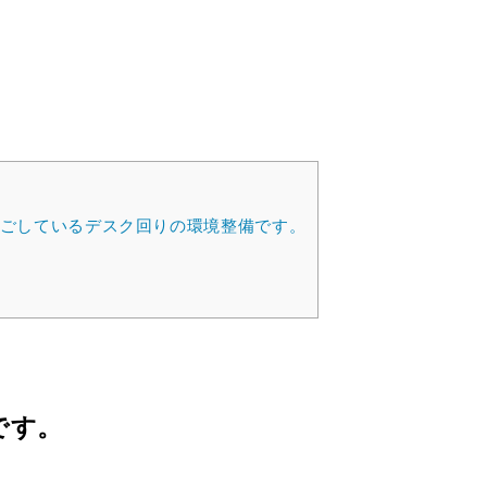
過ごしているデスク回りの環境整備です。
です。