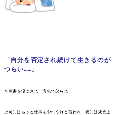
「自分を否定され続けて生きるのが
つらい……」
企画書を没にされ、客先で怒られ、
上司にはもっと仕事をやれやれと言われ、親には死ぬま