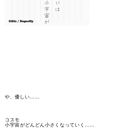
や、優しい……
コスモ
小宇宙
がどんどん小さくなっていく……