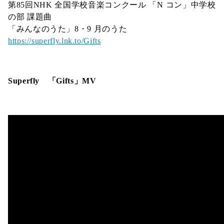
第85回NHK 全国学校音楽コンクール 「N コン」中学校
の部 課題曲
「みんなのうた」8・9 月のうた
https://superfly.lnk.to/Gifts
Superfly 「Gifts」MV