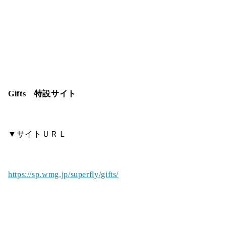
Gifts 特設サイト
▼サイトＵＲＬ
https://sp.wmg.jp/superfly/gifts/