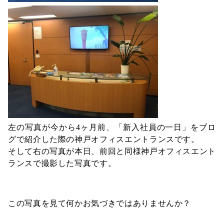
左の写真が今から4ヶ月前、「新入社員の一日」をブロ
グで紹介した際の神戸オフィスエントランスです。
そして右の写真が本日、前回と同様神戸オフィスエント
ランスで撮影した写真です。
この写真を見て何かお気づきではありませんか？