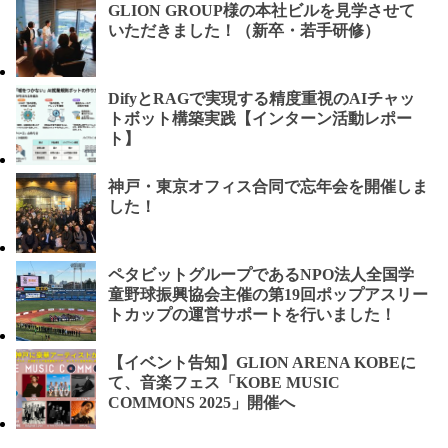
GLION GROUP様の本社ビルを見学させて
いただきました！（新卒・若手研修）
DifyとRAGで実現する精度重視のAIチャッ
トボット構築実践【インターン活動レポー
ト】
神戸・東京オフィス合同で忘年会を開催しま
した！
ペタビットグループであるNPO法人全国学
童野球振興協会主催の第19回ポップアスリー
トカップの運営サポートを行いました！
【イベント告知】GLION ARENA KOBEに
て、音楽フェス「KOBE MUSIC
COMMONS 2025」開催へ