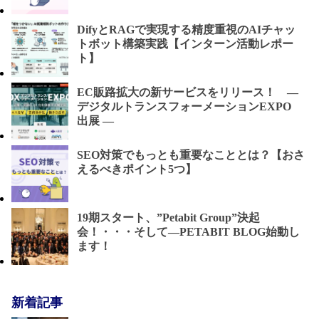
DifyとRAGで実現する精度重視のAIチャッ
トボット構築実践【インターン活動レポー
ト】
EC販路拡大の新サービスをリリース！ ―
デジタルトランスフォーメーションEXPO
出展 ―
SEO対策でもっとも重要なこととは？【おさ
えるべきポイント5つ】
19期スタート、”Petabit Group”決起
会！・・・そして―PETABIT BLOG始動し
ます！
新着記事