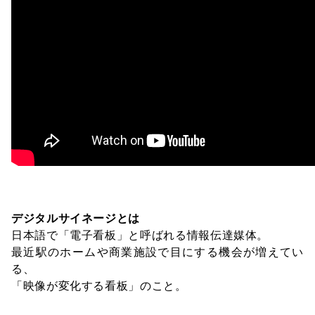
デジタルサイネージとは
日本語で「電子看板」と呼ばれる情報伝達媒体。
最近駅のホームや商業施設で目にする機会が増えてい
る、
「映像が変化する看板」のこと。