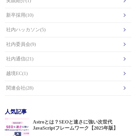
実績紹介(1)
新卒採用(10)
社内ハッカソン(5)
社内委員会(9)
社内通信(21)
越境EC(1)
関連会社(28)
人気記事
Astroとは？SEOと速さに強い次世代
JavaScriptフレームワーク【2025年版】