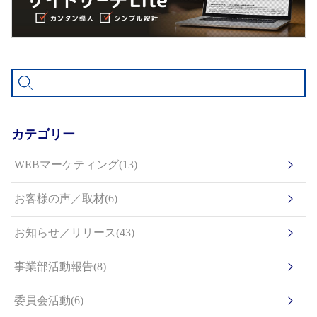
カテゴリー
WEBマーケティング(13)
お客様の声／取材(6)
お知らせ／リリース(43)
事業部活動報告(8)
委員会活動(6)