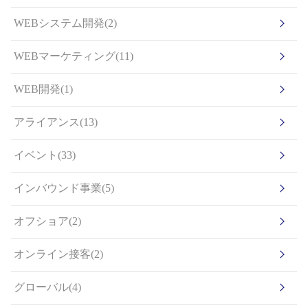
WEBシステム開発(2)
WEBマーケティング(11)
WEB開発(1)
アライアンス(13)
イベント(33)
インバウンド事業(5)
オフショア(2)
オンライン接客(2)
グローバル(4)