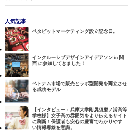
人気記事
ペタビットマーケティング設立記念日。
インクルーシブデザインアイデアソン in 関
西 に参加してきました！
ベトナム市場で販売とラボ型開発を両立させ
る成功モデル
【インタビュー：兵庫大学附属須磨ノ浦高等
学校様】女子高の雰囲気をより伝えるサイト
に刷新！保護者も安心の豊富でわかりやす
い情報導線を意識。