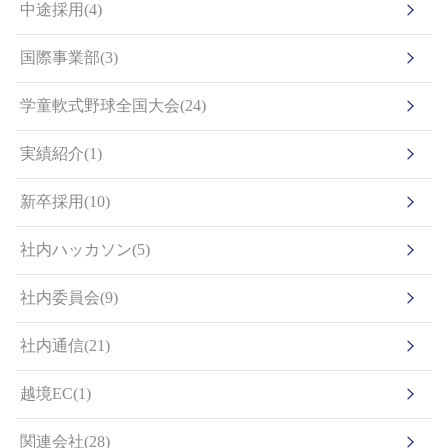
中途採用(4)
国際事業部(3)
学童軟式野球全国大会(24)
実績紹介(1)
新卒採用(10)
社内ハッカソン(5)
社内委員会(9)
社内通信(21)
越境EC(1)
関連会社(28)