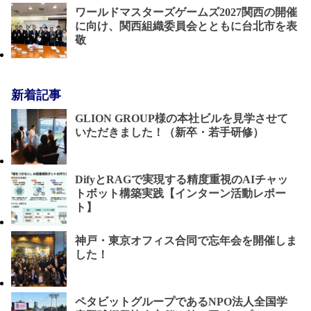
ワールドマスターズゲームズ2027関西の開催
に向け、関西組織委員会とともに台北市を表
敬
新着記事
GLION GROUP様の本社ビルを見学させて
いただきました！（新卒・若手研修）
DifyとRAGで実現する精度重視のAIチャッ
トボット構築実践【インターン活動レポー
ト】
神戸・東京オフィス合同で忘年会を開催しま
した！
ペタビットグループであるNPO法人全国学