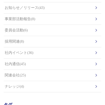
お知らせ／リリース(43)
事業部活動報告(8)
委員会活動(6)
採用関連(8)
社内イベント(36)
社内通信(45)
関連会社(25)
ナレッジ(4)
タグ