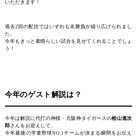
いただきます！
過去2回の配信ではいずれも名勝負が繰り広げられまし
た。
今年もきっと素晴らしい試合を見せてくれることでしょ
う！
今年のゲスト解説は？
今年は解説に代打の神様・元阪神タイガースの
桧山進次
郎
さんをお迎えして、
今年最後の学童野球NO.1チームが決まる瞬間をお伝え