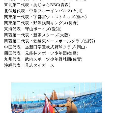
東北第二代表：あじゃらBBC(青森)
北信越代表：中条ブルーインパルス(石川)
関東第一代表：宇都宮ウエストキッズ(栃木)
関東第二代表：野沢浅間キングス(長野)
東海代表：守山ボーイズ(愛知)
関西第一代表：新家スターズ(大阪)
関西第二代表：笠縫東ベースボールクラブ(滋賀)
中国代表：当新田学童軟式野球クラブ(岡山)
四国代表：見能林スポーツ少年団(徳島)
九州代表：武内スポーツ少年野球団(佐賀)
沖縄代表：具志タイガース