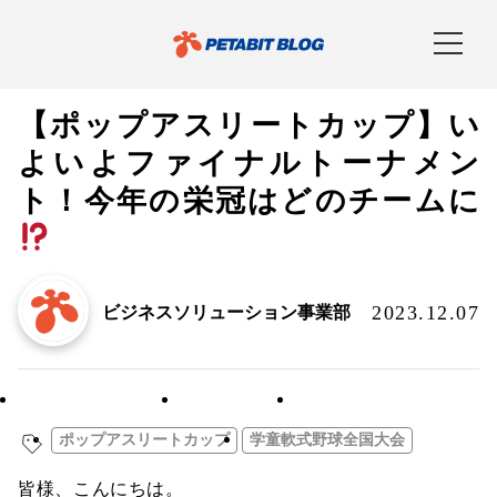
【ポップアスリートカップ】い
よいよファイナルトーナメン
ト！今年の栄冠はどのチームに
2023.12.07
ビジネスソリューション事業部
お知らせ／リリース
社内イベント
関連会社
ポップアスリートカップ
学童軟式野球全国大会
皆様、こんにちは。