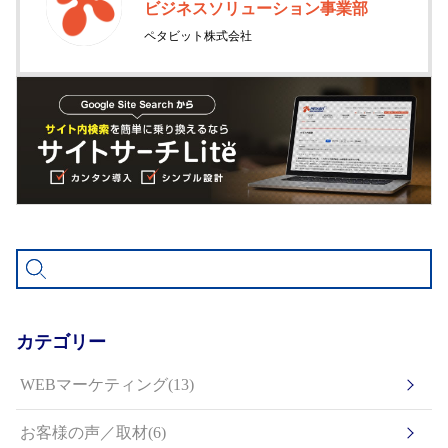
ビジネスソリューション事業部
ペタビット株式会社
カテゴリー
WEBマーケティング(13)
お客様の声／取材(6)