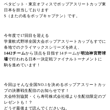
ペタビット・東京オフィスでポップアスリートカップ東
日本を担当しております
S（またの名をポップキャプテン）です。
今年度で17回目を迎える
学童軟式野球全国大会ポップアスリートカップもすでに
各地でのクライマックスシリーズを終え、
1442チーム
から頂点を目指す14チームが
明治神宮野球
場
で行われる日本一決定戦ファイナルトーナメントに
駒を進めています！
今回はそんな全国NO.1を決めるポップアスリートカッ
プの決勝戦生配信のお知らせです！
大会特別協賛・くら寿司株式会社様より生配信限定のプ
レゼントも！？
どうぞ最後まで読んでくださいね。