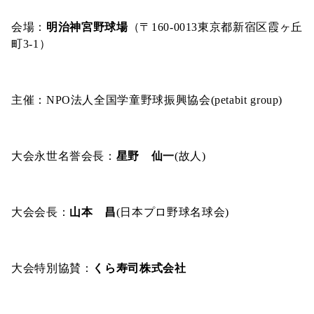
会場：
明治神宮野球場
（〒160-
0013東京都新宿区霞ヶ丘
町3-1）
主催：NPO法人全国学童野球振興協会(petabit group)
大会永世名誉会長：
星野 仙一
(故人)
大会会長：
山本 昌
(日本プロ野球名球会)
大会特別協賛：
くら寿司株式会社