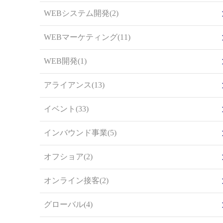
WEBシステム開発(2)
WEBマーケティング(11)
WEB開発(1)
アライアンス(13)
イベント(33)
インバウンド事業(5)
オフショア(2)
オンライン接客(2)
グローバル(4)