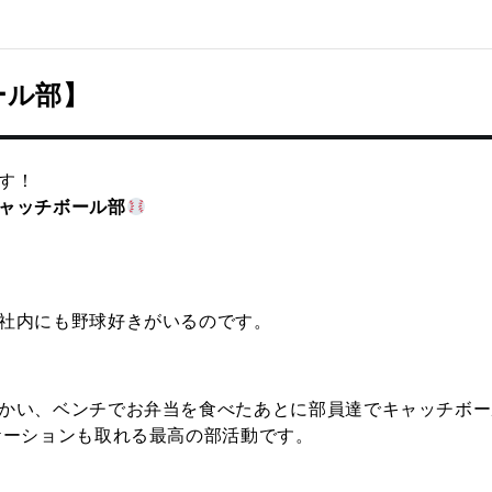
ール部】⠀
す！
ャッチボール部
社内にも野球好きがいるのです。
かい、ベンチでお弁当を食べたあとに部員達でキャッチボー
ケーションも取れる最高の部活動です。