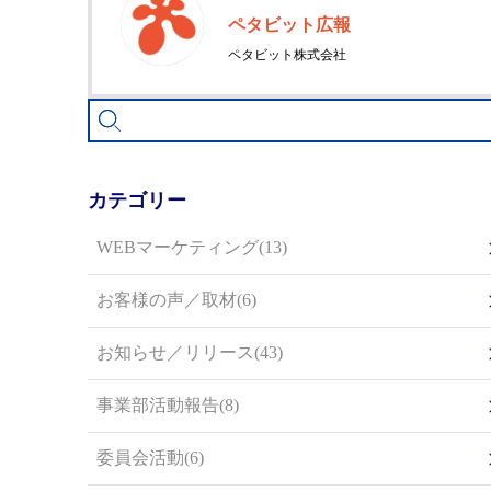
ペタビット広報
ペタビット株式会社
カテゴリー
WEBマーケティング(13)
お客様の声／取材(6)
お知らせ／リリース(43)
事業部活動報告(8)
委員会活動(6)