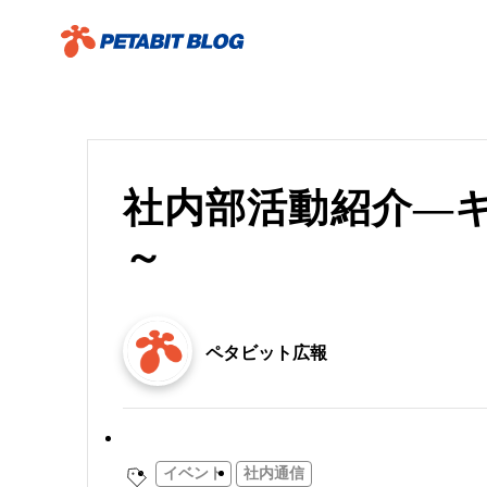
社内部活動紹介―
～
ペタビット広報
社内通信
イベント
社内通信