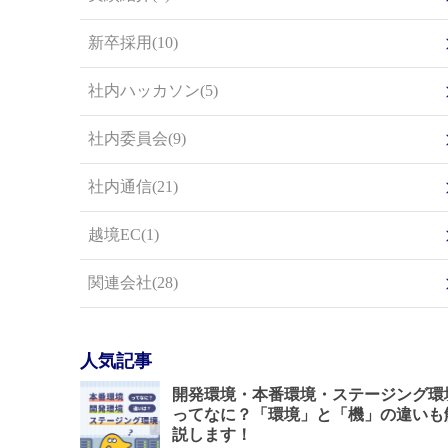
新卒採用(10)
社内ハッカソン(5)
社内委員会(9)
社内通信(21)
越境EC(1)
関連会社(28)
人気記事
開発環境・本番環境・ステージング環
ってなに？「環境」と「機」の違いも
説します！