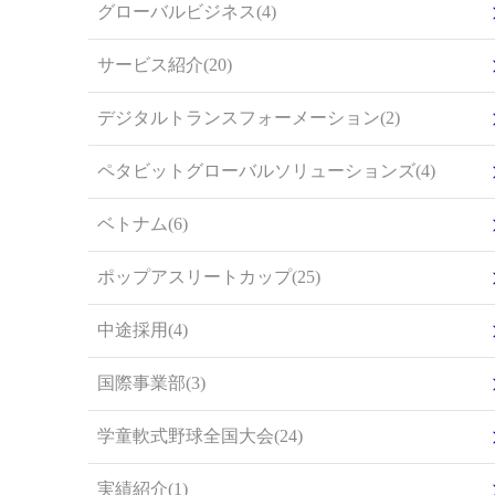
グローバルビジネス(4)
サービス紹介(20)
デジタルトランスフォーメーション(2)
ペタビットグローバルソリューションズ(4)
ベトナム(6)
ポップアスリートカップ(25)
中途採用(4)
国際事業部(3)
学童軟式野球全国大会(24)
実績紹介(1)