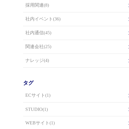
採用関連(8)
社内イベント(36)
社内通信(45)
関連会社(25)
ナレッジ(4)
タグ
ECサイト(1)
STUDIO(1)
WEBサイト(1)