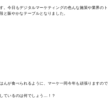
す。
今日もデジタルマーケティングの色んな施策や業界のト
段と賑やかなテー
ブルとなりました。
はんが食べられる
ように、マーケ一同今年も頑張りますので
しているのは何でしょう…！？