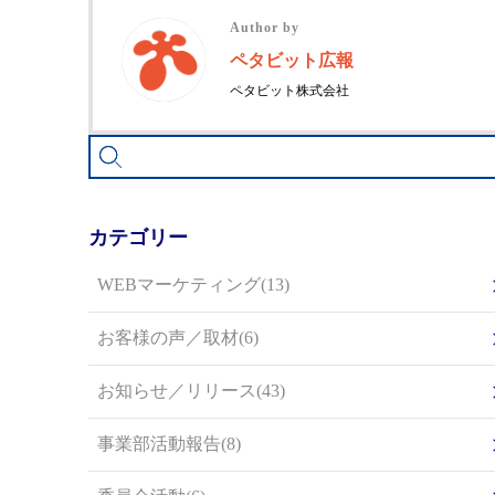
Author by
ペタビット広報
ペタビット株式会社
カテゴリー
WEBマーケティング(13)
お客様の声／取材(6)
お知らせ／リリース(43)
事業部活動報告(8)