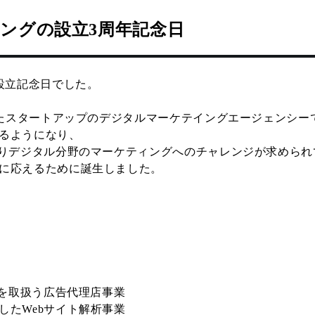
ィン
グの設立3周年記念日
設立記念日でした。
したスタートアップのデジタルマーケテイングエージェンシー
るようになり、
よりデジタル分野のマーケティングへのチャレンジが求められ
に応えるために誕生しました。
等を取扱う広告代理店事業
したWebサイト解析事業