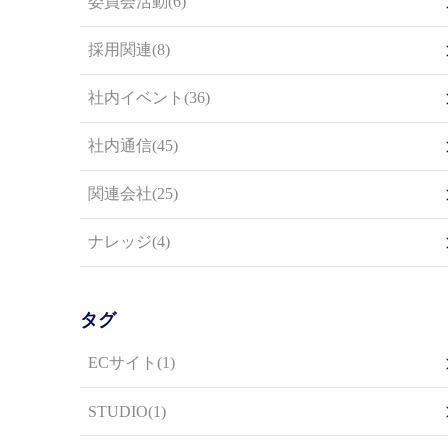
委員会活動(6)
採用関連(8)
社内イベント(36)
社内通信(45)
関連会社(25)
ナレッジ(4)
タグ
ECサイト(1)
STUDIO(1)