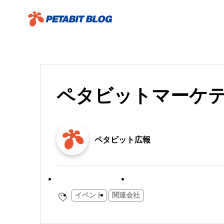
ペタビットマーケ
ペタビット広報
お知らせ／リリース
社内イベント
イベント
関連会社