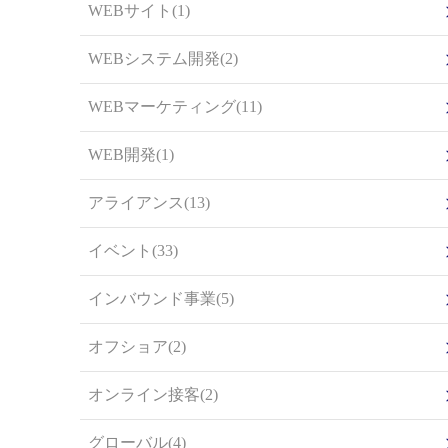
WEBサイト(1)
WEBシステム開発(2)
WEBマーケティング(11)
WEB開発(1)
アライアンス(13)
イベント(33)
インバウンド事業(5)
オフショア(2)
オンライン接客(2)
グローバル(4)