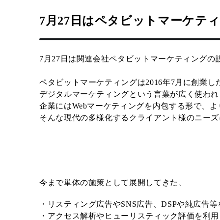
7月27日はペタビットマーケテ
7月27日は関連会社ペタビットマーケティングの
ペタビットマーケティングは2016年7月に創業
デジタルマーケティングという言葉が広く使われ
企業にはWebマーケティングを内包する形で、
そんな現代の多様化するクライアント様のニーズ
今まで単体の施策として展開してきた、
・リスティング広告やSNS広告、DSPや純広告
・アクセス解析やヒューリスティック評価を利用