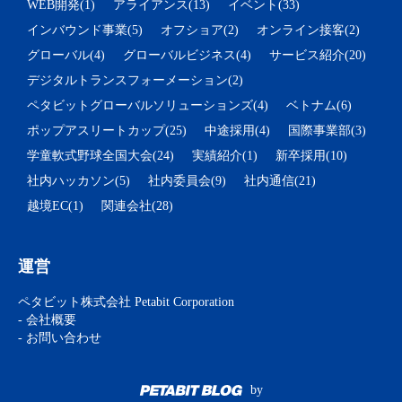
WEB開発(1)
アライアンス(13)
イベント(33)
インバウンド事業(5)
オフショア(2)
オンライン接客(2)
グローバル(4)
グローバルビジネス(4)
サービス紹介(20)
デジタルトランスフォーメーション(2)
ペタビットグローバルソリューションズ(4)
ベトナム(6)
ポップアスリートカップ(25)
中途採用(4)
国際事業部(3)
学童軟式野球全国大会(24)
実績紹介(1)
新卒採用(10)
社内ハッカソン(5)
社内委員会(9)
社内通信(21)
越境EC(1)
関連会社(28)
運営
ペタビット株式会社 Petabit Corporation
- 会社概要
- お問い合わせ
by