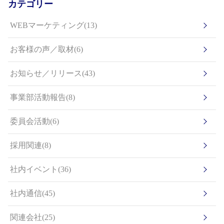
カテゴリー
WEBマーケティング(13)
お客様の声／取材(6)
お知らせ／リリース(43)
事業部活動報告(8)
委員会活動(6)
採用関連(8)
社内イベント(36)
社内通信(45)
関連会社(25)