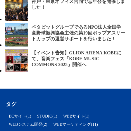
神戸・東京オフィス合同で忘年会を開催しま
した！
ペタビットグループであるNPO法人全国学
童野球振興協会主催の第19回ポップアスリー
トカップの運営サポートを行いました！
【イベント告知】GLION ARENA KOBEに
て、音楽フェス「KOBE MUSIC
COMMONS 2025」開催へ
タグ
ECサイト(1)
STUDIO(1)
WEBサイト(1)
WEBシステム開発(2)
WEBマーケティング(11)