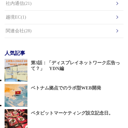
社内通信(21)
越境EC(1)
関連会社(28)
人気記事
第3話：「ディスプレイネットワーク広告っ
て？」 YDN編
ベトナム拠点でのラボ型WEB開発
ペタビットマーケティング設立記念日。