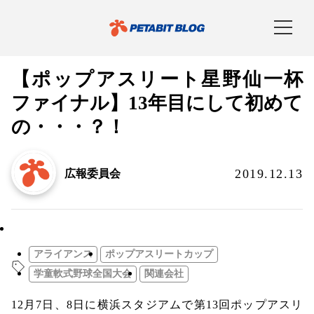
【ポップアスリート星野仙一杯
ファイナル】13年目にして初めて
の・・・？！
2019.12.13
広報委員会
社内通信
アライアンス
ポップアスリートカップ
学童軟式野球全国大会
関連会社
12月7日、8日に横浜スタジアムで第13回ポップアスリ