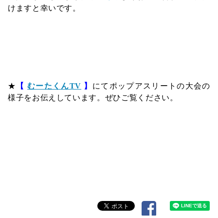
けますと幸いです。
★
【
むーたくんTV
】
にてポップアスリートの大会の
様子をお伝えしています。ぜひご覧ください。