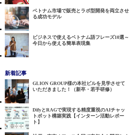
ベトナム市場で販売とラボ型開発を両立させ
る成功モデル
ビジネスで使えるベトナム語フレーズ10選～
今日から使える簡単表現集
新着記事
GLION GROUP様の本社ビルを見学させて
いただきました！（新卒・若手研修）
DifyとRAGで実現する精度重視のAIチャッ
トボット構築実践【インターン活動レポー
ト】