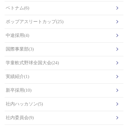
ベトナム(6)
ポップアスリートカップ(25)
中途採用(4)
国際事業部(3)
学童軟式野球全国大会(24)
実績紹介(1)
新卒採用(10)
社内ハッカソン(5)
社内委員会(9)