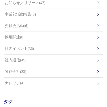
お知らせ／リリース(43)
事業部活動報告(8)
委員会活動(6)
採用関連(8)
社内イベント(36)
社内通信(45)
関連会社(25)
ナレッジ(4)
タグ