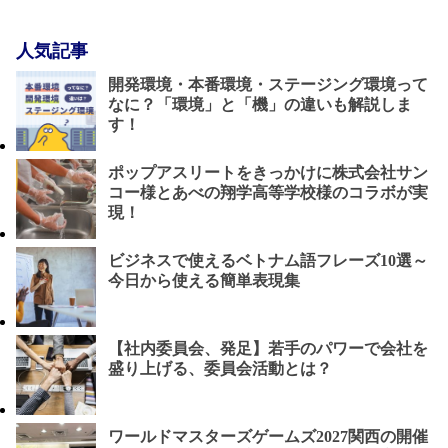
人気記事
開発環境・本番環境・ステージング環境って
なに？「環境」と「機」の違いも解説しま
す！
ポップアスリートをきっかけに株式会社サン
コー様とあべの翔学高等学校様のコラボが実
現！
ビジネスで使えるベトナム語フレーズ10選～
今日から使える簡単表現集
【社内委員会、発足】若手のパワーで会社を
盛り上げる、委員会活動とは？
ワールドマスターズゲームズ2027関西の開催