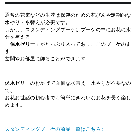
通常の花束などの生花は保存のための花びんや定期的な
水やり・水替えが必要です。
しかし、スタンディングブーケはブーケの中にお花に水
分を与える
「保水ゼリー」
がたっぷり入っており、このブーケのま
ま
玄関やお部屋に飾ることができます！
保水ゼリーのおかげで面倒な水替え・水やりが不要なの
で、
お花お世話の初心者でも簡単にきれいなお花を長く楽し
めます。
スタンディングブーケの商品一覧は
こちら
＞