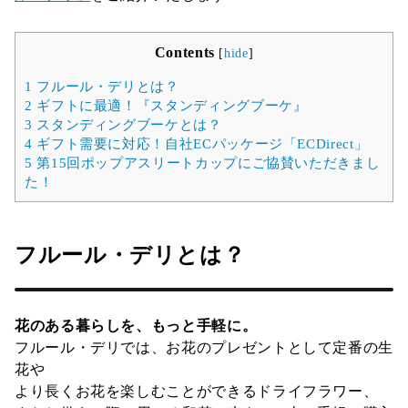
Contents
[
hide
]
1
フルール・デリとは？
2
ギフトに最適！『スタンディングブーケ』
3
スタンディングブーケとは？
4
ギフト需要に対応！自社ECパッケージ「ECDirect」
5
第15回ポップアスリートカップにご協賛いただきまし
た！
フルール・デリとは？
花のある暮らしを、もっと手軽に。
フルール・デリでは、お花のプレゼントとして定番の生
花や
より長くお花を楽しむことができるドライフラワー、