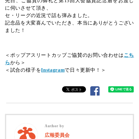
先日、ご協賛の御礼と第15回大会協賛記念盾をお渡し
に伺いさせて頂き、
セ・リーグの近況で話も弾みました。
記念品を大変喜んでいただき、本当にありがとうござい
ました！
＜ポップアスリートカップご協賛のお問い合わせは
こち
ら
から＞
＜試合の様子を
Instagram
で日々更新中！＞
Author by
広報委員会