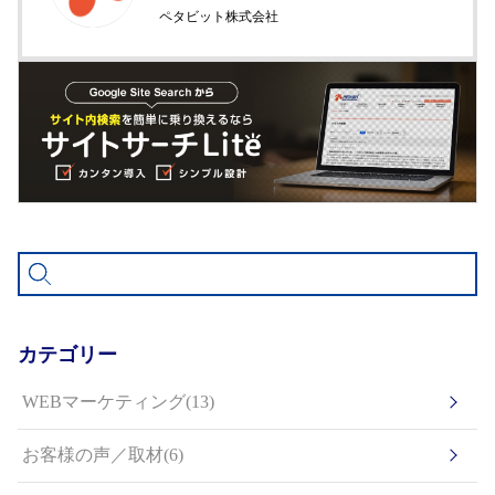
ペタビット株式会社
カテゴリー
WEBマーケティング(13)
お客様の声／取材(6)