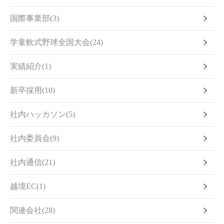
国際事業部(3)
学童軟式野球全国大会(24)
実績紹介(1)
新卒採用(10)
社内ハッカソン(5)
社内委員会(9)
社内通信(21)
越境EC(1)
関連会社(28)