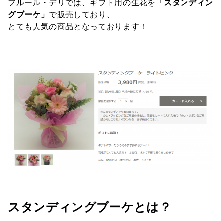
フルール・デリでは、ギフト用の生花を
「スタンディン
グブーケ」
で販売しており、
とても人気の商品となっております！
スタンディングブーケとは？