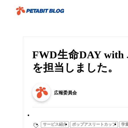
FWD生命DAY w
を担当しました。
広報委員会
お知らせ／リリース
サービス紹介
ポップアスリートカップ
学