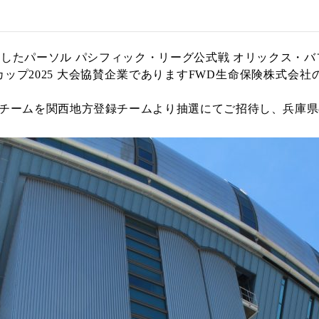
れましたパーソル パシフィック・リーグ公式戦 オリックス・バ
プ2025 大会協賛企業でありますFWD生命保険株式会社の提
チームを関西地方登録チームより抽選にてご招待し、兵庫県