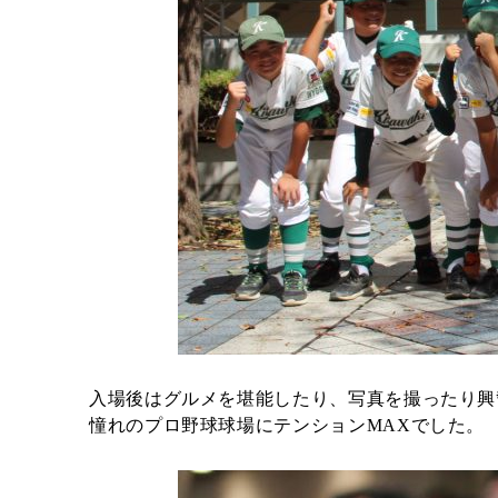
入場後はグルメを堪能したり、写真を撮ったり興
憧れのプロ野球球場にテンションMAXでした。