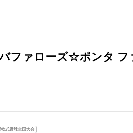
ith バファローズ☆ポンタ
童軟式野球全国大会