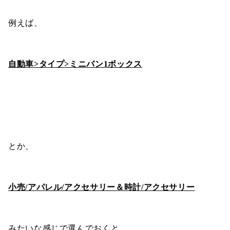
例えば、
自動車>タイプ>ミニバン1ボックス
とか、
小売/アパレル/アクセサリー＆時計/アクセサリー
みたいな感じで選んでおくと、