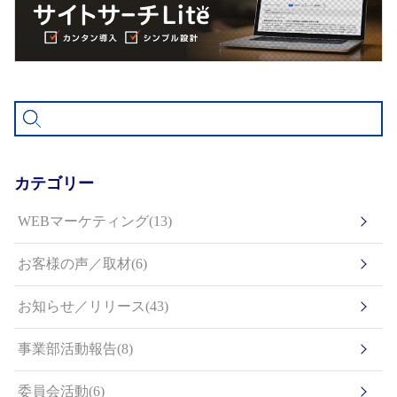
カテゴリー
WEBマーケティング(13)
お客様の声／取材(6)
お知らせ／リリース(43)
事業部活動報告(8)
委員会活動(6)