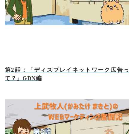
第2話：「ディスプレイネットワーク広告っ
て？」GDN編