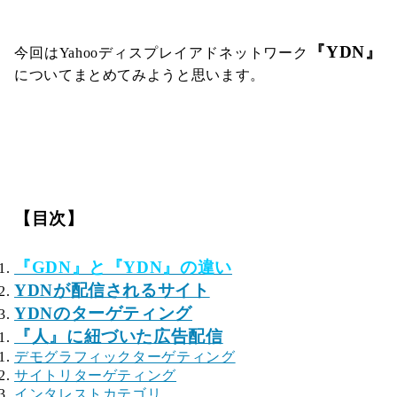
『YDN』
今回はYahooディスプレイアドネットワーク
についてまとめてみようと思います。
【目次】
『GDN』と『YDN』の違い
YDNが
配信されるサイト
YDNのターゲティング
『人』に紐づいた広告配信
デモグラフィックターゲティング
サイトリターゲティング
インタレストカテゴリ