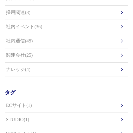
採用関連(8)
社内イベント(36)
社内通信(45)
関連会社(25)
ナレッジ(4)
タグ
ECサイト(1)
STUDIO(1)