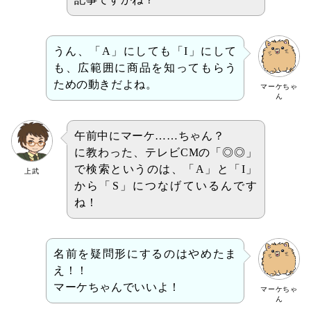
うん、「A」にしても「I」にして
も、広範囲に商品を知ってもらう
ための動きだよね。
マーケちゃ
ん
午前中にマーケ……ちゃん？
に教わった、テレビCMの「◎◎」
で検索というのは、「A」と「I」
上武
から「S」につなげているんです
ね！
名前を疑問形にするのはやめたま
え！！
マーケちゃんでいいよ！
マーケちゃ
ん