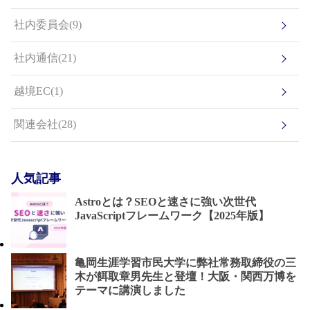
社内委員会(9)
社内通信(21)
越境EC(1)
関連会社(28)
人気記事
Astroとは？SEOと速さに強い次世代
JavaScriptフレームワーク【2025年版】
亀岡生涯学習市民大学に弊社常務取締役の三
木が餌取章男先生と登壇！大阪・関西万博を
テーマに講演しました