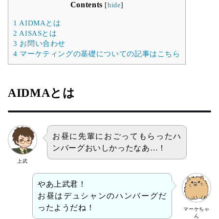
Contents
[
hide
]
1
AIDMAとは
2
AISASとは
3
お問い合わせ
4
マーケティングの基礎についての記事はこちら
AIDMAとは
お昼に先輩におごってもらったハ
ンバーグおいしかったなあ…！
上武
やあ上武君！
お昼はデュシャンのハンバーグだ
ったようだね！
マーケちゃ
ん