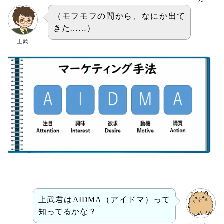
（モフモフの間から、なにか出て
きた……）
上武
上武君はAIDMA（アイドマ）って
知ってるかな？