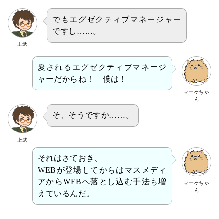
でもエグゼクティブマネージャー
ですし……。
上武
愛されるエグゼクティブマネージ
ャーだからね！ 僕は！
マーケちゃ
ん
そ、そうですか……。
上武
それはさておき、
WEBが登場してからはマスメディ
アからWEBへ落とし込む手法も増
マーケちゃ
ん
えているんだ。