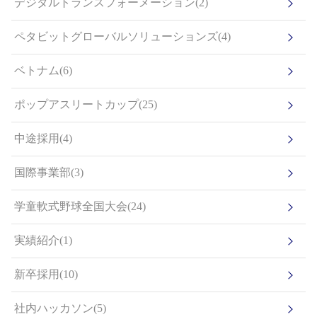
デジタルトランスフォーメーション(2)
ペタビットグローバルソリューションズ(4)
ベトナム(6)
ポップアスリートカップ(25)
中途採用(4)
国際事業部(3)
学童軟式野球全国大会(24)
実績紹介(1)
新卒採用(10)
社内ハッカソン(5)