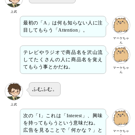
上武
最初の「A」は何も知らない人に注
目してもらう「Attention」。
マーケちゃ
ん
テレビやラジオで商品名を沢山流
してたくさんの人に商品名を覚え
てもらう事とかだね。
マーケちゃ
ん
ふむふむ。
上武
次の「I」これは「Interest」、興味
を持ってもらうという意味だね。
広告を見ることで「何かな？」と
マーケちゃ