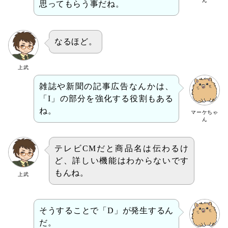
ん
思ってもらう事だね。
なるほど。
上武
雑誌や新聞の記事広告なんかは、
「I」の部分を強化する役割もある
ね。
マーケちゃ
ん
テレビCMだと商品名は伝わるけ
ど、詳しい機能はわからないです
もんね。
上武
そうすることで「D」が発生するん
だ。