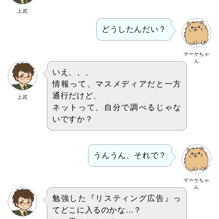
上武
どうしたんだい？
マーケちゃ
ん
いえ、、、
情報って、マスメディアだと一方
通行だけど、
上武
ネットって、自分で調べるじゃな
いですか？
うんうん、それで？
マーケちゃ
ん
勉強した『リスティング広告』っ
てどこに入るのかな…？