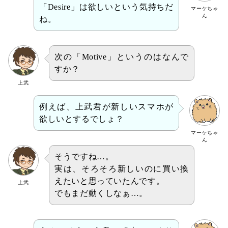
「Desire」は欲しいという気持ちだ
マーケちゃ
ん
ね。
次の「Motive」というのはなんで
すか？
上武
例えば、上武君が新しいスマホが
欲しいとするでしょ？
マーケちゃ
ん
そうですね…。
実は、そろそろ新しいのに買い換
えたいと思っていたんです。
上武
でもまだ動くしなぁ…。