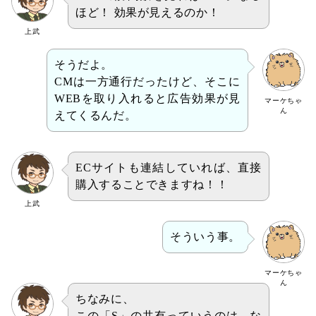
ほど！ 効果が見えるのか！
上武
そうだよ。
CMは一方通行だったけど、そこに
WEBを取り入れると広告効果が見
マーケちゃ
ん
えてくるんだ。
ECサイトも連結していれば、直接
購入することできますね！！
上武
そういう事。
マーケちゃ
ん
ちなみに、
この「S」の共有っていうのは、な