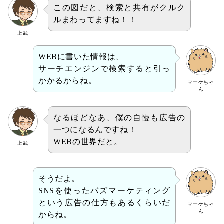
この図だと、検索と共有がクルク
ルまわってますね！！
上武
WEBに書いた情報は、
サーチエンジンで検索すると引っ
かかるからね。
マーケちゃ
ん
なるほどなあ、僕の自慢も広告の
一つになるんですね！
WEBの世界だと。
上武
そうだよ。
SNSを使ったバズマーケティング
という広告の仕方もあるくらいだ
マーケちゃ
ん
からね。