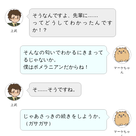
そうなんですよ、先輩に……
ってどうしてわかったんです
か！？
上武
そんなの匂いでわかるにきまって
るじゃないか。
僕はポメラニアンだからね！
マーケちゃ
ん
そ……そうですね。
上武
じゃあさっきの続きをしようか。
（ガサガサ）
マーケちゃ
ん