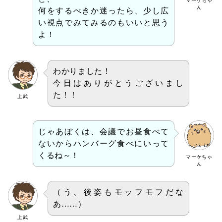
マーケちゃ
ん
何をするべきか迷ったら、少し広
い視点でみてみるのもいいと思う
よ！
わかりました！
今日はありがとうございまし
た！！
上武
じゃあぼくは、会議でお昼食べて
ないからハンバーグ食べにいって
くるね～！
マーケちゃ
ん
（う、後姿もモッフモフだな
あ……）
上武