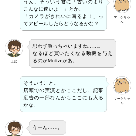
うん、そういう君に「古いのより
こんなに速いよ！」とか、
「カメラがきれいに写るよ！」っ
マーケちゃ
ん
てアピールしたらどうなるかな？
思わず買っちゃいますね……。
なるほど買いたくなる動機を与え
るのがMotiveかあ。
上武
そういうこと。
店頭での実演とかここだし、記事
広告の一部なんかもここにも入る
マーケちゃ
ん
かな。
うーん……。