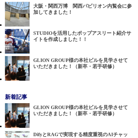
大阪・関西万博 関西パビリオン内覧会に参
加してきました！
STUDIOを活用したポップアスリート紹介サ
イトを作成しました！！
GLION GROUP様の本社ビルを見学させて
いただきました！（新卒・若手研修）
新着記事
GLION GROUP様の本社ビルを見学させて
いただきました！（新卒・若手研修）
DifyとRAGで実現する精度重視のAIチャッ