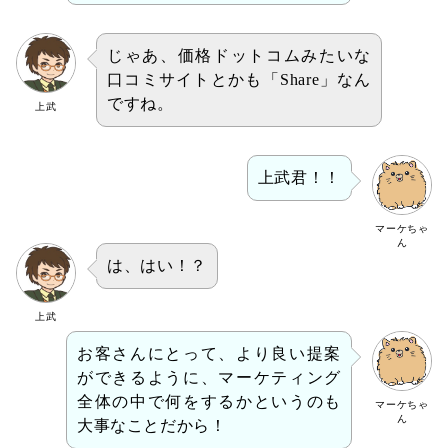
じゃあ、価格ドットコムみたいな
口コミサイトとかも「Share」なん
ですね。
上武
上武君！！
マーケちゃ
ん
は、はい！？
上武
お客さんにとって、より良い提案
ができるように、マーケティング
全体の中で何をするかというのも
マーケちゃ
ん
大事なことだから！