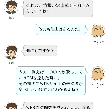
それは、情報が沢山載せられるか
らですよね？
上武
他にも理由はあるんだ。
マーケちゃ
ん
他にもですか？
上武
うん、例えば「◎◎で検索っ」て
いうCMを流した時に、
その前後でWEBサイトの来訪者が
マーケちゃ
ん
変化したかはすぐにわかるよね？
WEBの訪問数を見れば……。なる