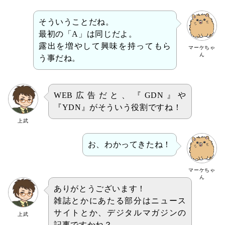
そういうことだね。
最初の「A」は同じだよ。
露出を増やして興味を持ってもら
マーケちゃ
ん
う事だね。
WEB広告だと、『GDN』や
『YDN』がそういう役割ですね！
上武
お、わかってきたね！
マーケちゃ
ん
ありがとうございます！
雑誌とかにあたる部分はニュース
サイトとか、デジタルマガジンの
上武
記事ですかね？