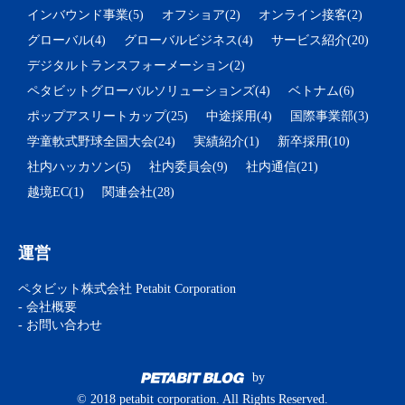
インバウンド事業(5)
オフショア(2)
オンライン接客(2)
グローバル(4)
グローバルビジネス(4)
サービス紹介(20)
デジタルトランスフォーメーション(2)
ペタビットグローバルソリューションズ(4)
ベトナム(6)
ポップアスリートカップ(25)
中途採用(4)
国際事業部(3)
学童軟式野球全国大会(24)
実績紹介(1)
新卒採用(10)
社内ハッカソン(5)
社内委員会(9)
社内通信(21)
越境EC(1)
関連会社(28)
運営
ペタビット株式会社 Petabit Corporation
- 会社概要
- お問い合わせ
by
© 2018 petabit corporation. All Rights Reserved.