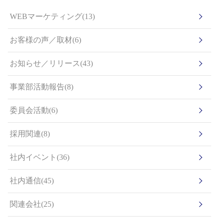
WEBマーケティング(13)
お客様の声／取材(6)
お知らせ／リリース(43)
事業部活動報告(8)
委員会活動(6)
採用関連(8)
社内イベント(36)
社内通信(45)
関連会社(25)