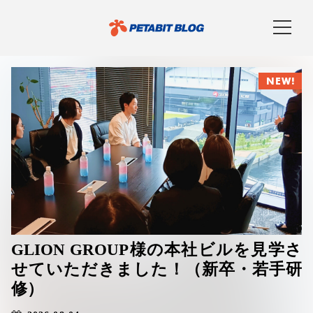
NEW!
GLION GROUP様の本社ビルを見学さ
せていただきました！（新卒・若手研
修）