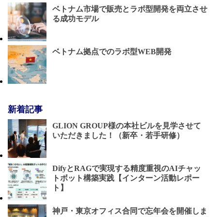
ベトナム市場で販売とラボ型開発を両立させ
る成功モデル
ベトナム拠点でのラボ型WEB開発
新着記事
GLION GROUP様の本社ビルを見学させて
いただきました！（新卒・若手研修）
DifyとRAGで実現する精度重視のAIチャッ
トボット構築実践【インターン活動レポー
ト】
神戸・東京オフィス合同で忘年会を開催しま