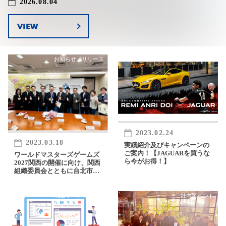
2026.08.04
VIEW
お知らせ／リリース
WEBマーケティング
2023.02.24
2023.03.18
実績紹介及びキャンペーンの
ご案内！【JAGUARを買うな
ワールドマスターズゲームズ
ら今がお得！】
2027関西の開催に向け、関西
組織委員会とともに台北市を
表敬
WEBマーケティング
社内イベント