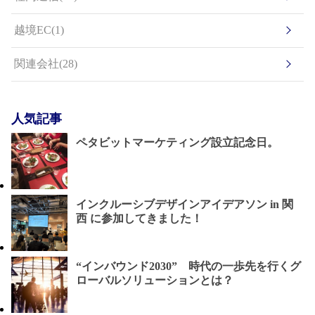
越境EC(1)
関連会社(28)
人気記事
ペタビットマーケティング設立記念日。
インクルーシブデザインアイデアソン in 関
西 に参加してきました！
“インバウンド2030” 時代の一歩先を行くグ
ローバルソリューションとは？