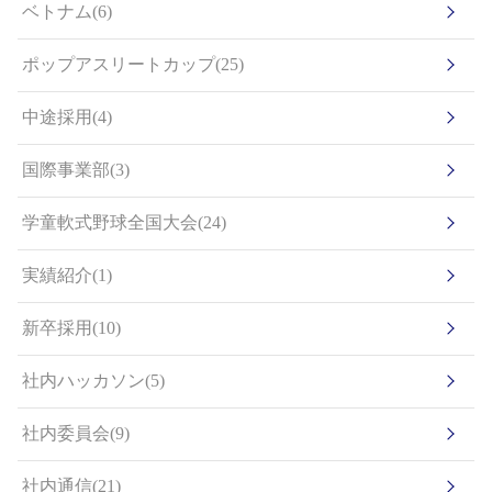
ベトナム(6)
ポップアスリートカップ(25)
中途採用(4)
国際事業部(3)
学童軟式野球全国大会(24)
実績紹介(1)
新卒採用(10)
社内ハッカソン(5)
社内委員会(9)
社内通信(21)