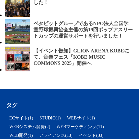
した！
ペタビットグループであるNPO法人全国学
童野球振興協会主催の第19回ポップアスリー
トカップの運営サポートを行いました！
【イベント告知】GLION ARENA KOBEに
て、音楽フェス「KOBE MUSIC
COMMONS 2025」開催へ
タグ
ECサイト(1)
STUDIO(1)
WEBサイト(1)
WEBシステム開発(2)
WEBマーケティング(11)
WEB開発(1)
アライアンス(13)
イベント(33)