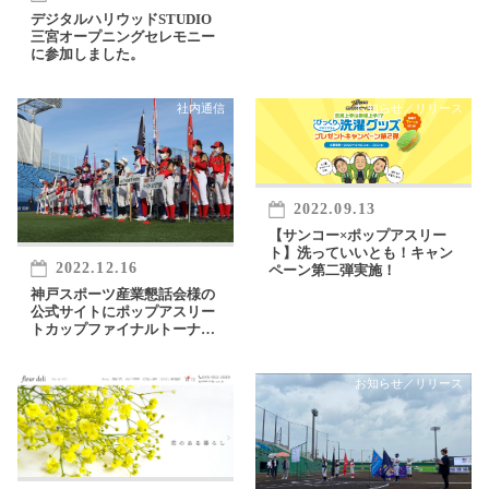
デジタルハリウッドSTUDIO
三宮オープニングセレモニー
に参加しました。
社内通信
お知らせ／リリース
2022.09.13
【サンコー×ポップアスリー
ト】洗っていいとも！キャン
2022.12.16
ペーン第二弾実施！
神戸スポーツ産業懇話会様の
公式サイトにポップアスリー
トカップファイナルトーナメ
ント掲載頂きました。
お知らせ／リリース
お知らせ／リリース